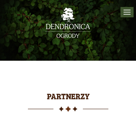
Tog
navi
PARTNERZY