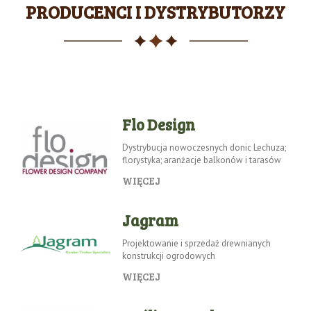
PRODUCENCI I DYSTRYBUTORZY
Flo Design
Dystrybucja nowoczesnych donic Lechuza;
florystyka; aranżacje balkonów i tarasów
WIĘCEJ
Jagram
Projektowanie i sprzedaż drewnianych
konstrukcji ogrodowych
WIĘCEJ