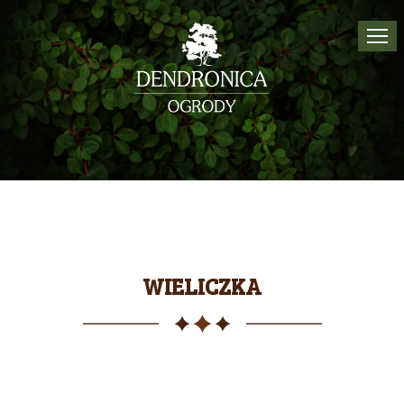
Tog
navi
WIELICZKA