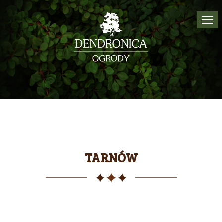
Tog
navi
TARNÓW