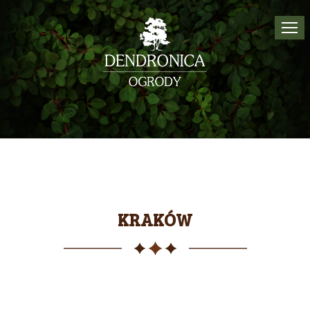
Tog
navi
KRAKÓW