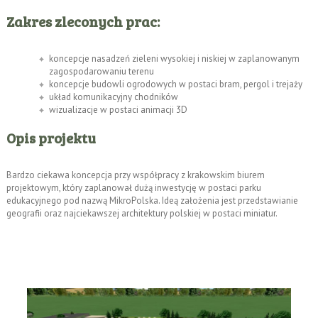
Zakres zleconych prac:
koncepcje nasadzeń zieleni wysokiej i niskiej w zaplanowanym
zagospodarowaniu terenu
koncepcje budowli ogrodowych w postaci bram, pergol i trejaży
układ komunikacyjny chodników
wizualizacje w postaci animacji 3D
Opis projektu
Bardzo ciekawa koncepcja przy współpracy z krakowskim biurem
projektowym, który zaplanował dużą inwestycję w postaci parku
edukacyjnego pod nazwą MikroPolska. Ideą założenia jest przedstawianie
geografii oraz najciekawszej architektury polskiej w postaci miniatur.